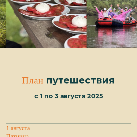
путешествия
План
с 1 по 3 августа 2025
1 августа
Пятница