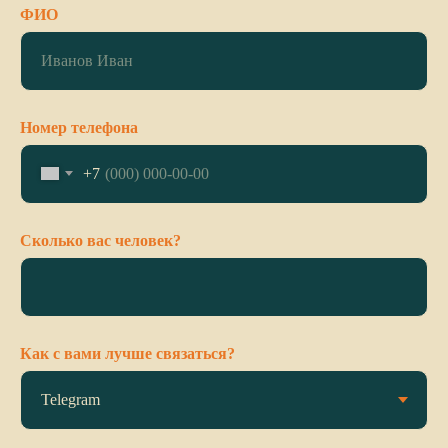
ФИО
Номер телефона
+7
Сколько вас человек?
Как с вами лучше связаться?