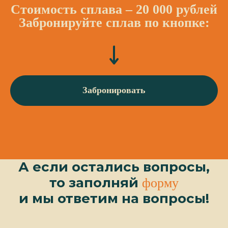
Стоимость сплава – 20 000 рублей
Забронируйте сплав по кнопке:
Забронировать
А если остались вопросы,
то заполняй
форму
и мы ответим на вопросы!