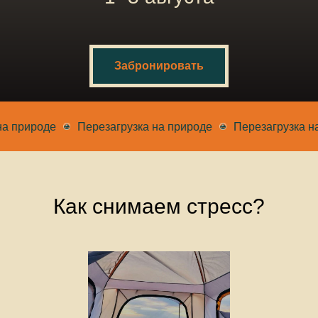
Забронировать
природе
Перезагрузка на природе
Перезагрузка на п
Как снимаем стресс?