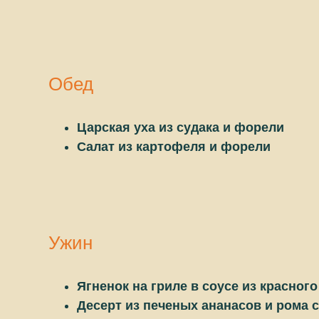
Обед
Царская уха из судака и форели
Салат из картофеля и форели
Ужин
Ягненок на гриле в соусе из красног
Десерт из печеных ананасов и рома