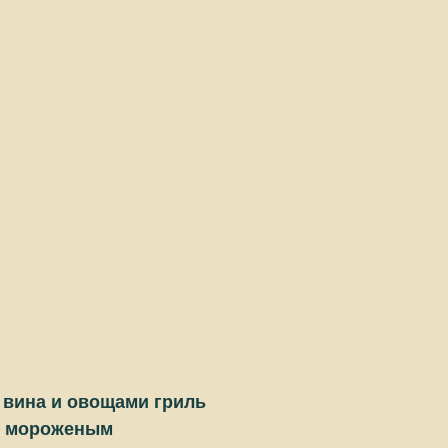
о вина и овощами гриль
 с мороженым