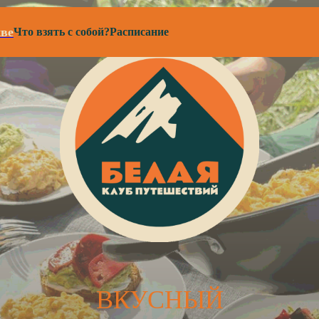
ве
Что взять с собой?
Расписание
ВКУСНЫЙ