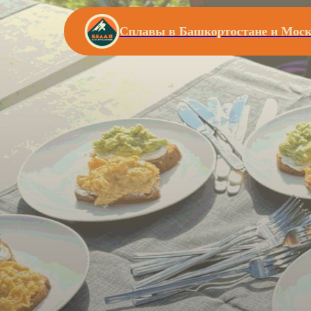
Сплавы в Башкортостане и Моск