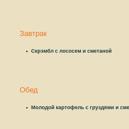
Завтрак
Скрэмбл с лососем и сметаной
Обед
Молодой картофель с груздями и см