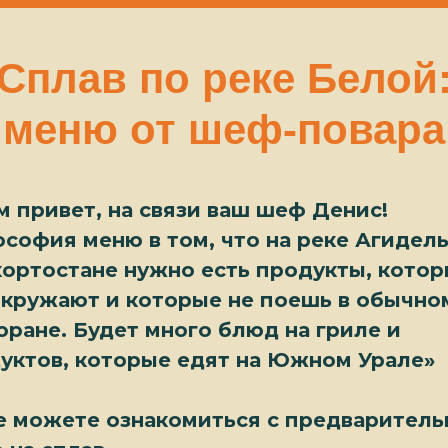
Сплав по реке Белой
меню от шеф-повара
м привет, на связи ваш шеф Денис!
софия меню в том, что на реке Агидель
ортостане нужно есть продукты, кото
окружают и которые не поешь в обычно
оране. Будет много блюд на гриле и
уктов, которые едят на Южном Урале»
 можете ознакомиться с предварител