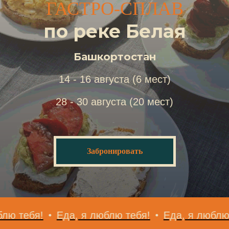
ГАСТРО-СПЛАВ
по реке Белая
Башкортостан
14 - 16 августа (6 мест)
28 - 30 августа (20 мест)
Забронировать
Еда, я люблю тебя!
Еда, я люблю тебя!