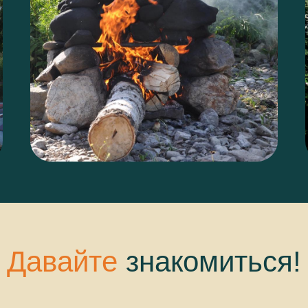
Давайте
знакомиться!