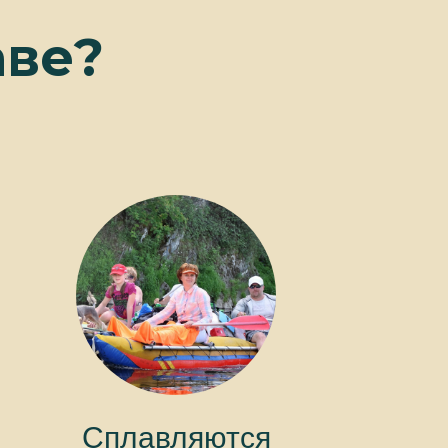
аве?
Сплавляются