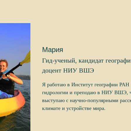
Мария
Гид-ученый, кандидат географи
доцент НИУ ВШЭ
Я работаю в Институт географии РАН 
гидрологии и преподаю в НИУ ВШЭ, 
выступаю с научно-популярными расск
климате и устройстве мира.