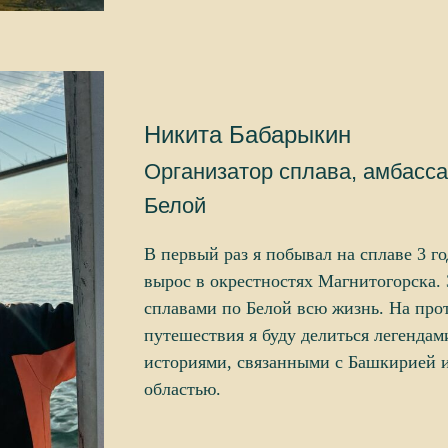
Никита Бабарыкин
Организатор сплава, амбасса
Белой
В первый раз я побывал на сплаве 3 г
вырос в окрестностях Магнитогорска.
сплавами по Белой всю жизнь. На про
путешествия я буду делиться легендам
историями, связанными с Башкирией 
областью.