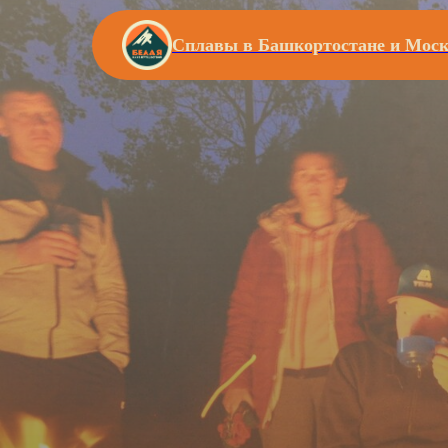
Сплавы в Башкортостане и Моск