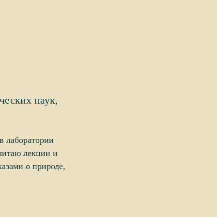
ческих наук,
в лаборатории
читаю лекции и
азами о природе,